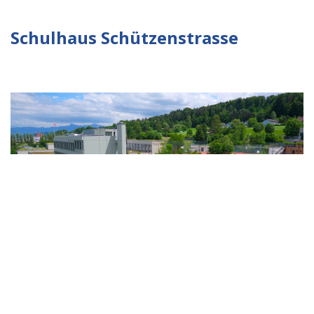
Schulhaus Schützenstrasse
Berufsbildungszentrum BBZ Pfäffikon
Schützenstrasse 15
8808 Pfäffikon SZ