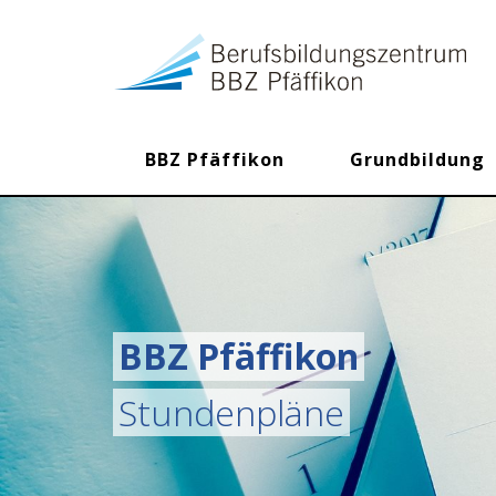
BBZ Pfäffikon
Grundbildung
BBZ Pfäffikon
Stundenpläne